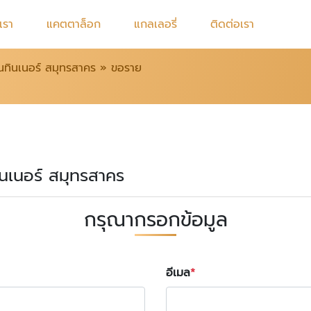
บเรา
แคตตาล็อก
แกลเลอรี่
ติดต่อเรา
นทินเนอร์ สมุทรสาคร
»
ขอราย
ทินเนอร์ สมุทรสาคร
กรุณากรอกข้อมูล
อีเมล