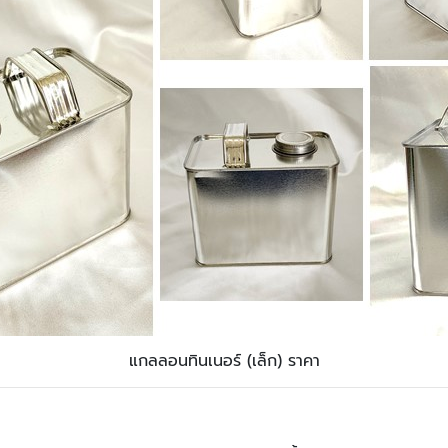
แกลลอนทินเนอร์ (เล็ก) ราคา