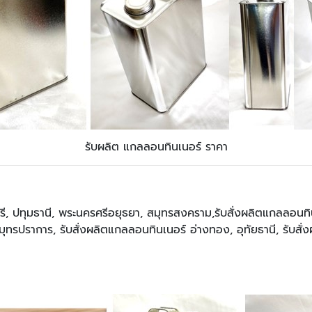
รับผลิต แกลลอนทินเนอร์ ราคา
รี, ปทุมธานี, พระนครศรีอยุธยา, สมุทรสงคราม,รับสั่งผลิตแกลลอนทินเน
 สมุทรปราการ, รับสั่งผลิตแกลลอนทินเนอร์ อ่างทอง, อุทัยธานี, รับ