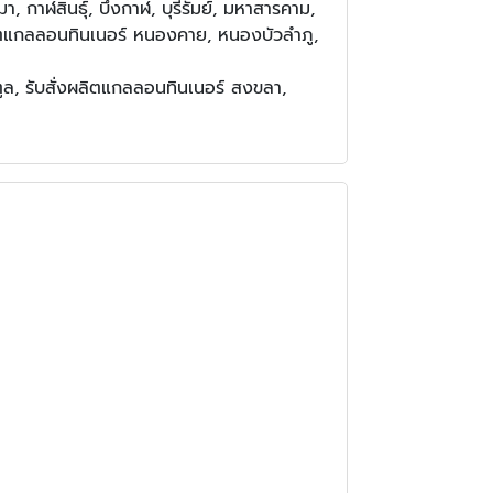
 กาฬสินธุ์, บึงกาฬ, บุรีรัมย์, มหาสารคาม,
งผลิตแกลลอนทินเนอร์ หนองคาย, หนองบัวลำภู,
ตูล, รับสั่งผลิตแกลลอนทินเนอร์ สงขลา,