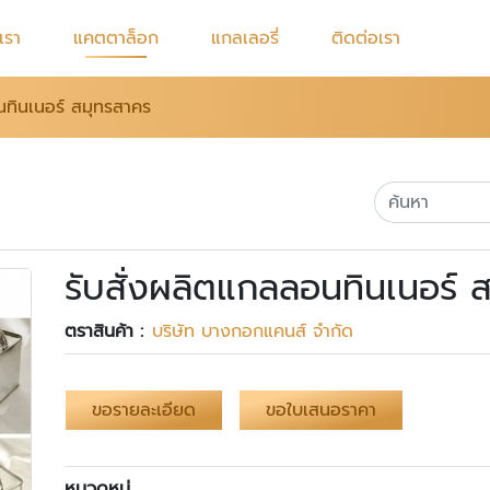
บเรา
แคตตาล็อก
แกลเลอรี่
ติดต่อเรา
นทินเนอร์ สมุทรสาคร
รับสั่งผลิตแกลลอนทินเนอร์ 
ตราสินค้า :
บริษัท บางกอกแคนส์ จำกัด
ขอรายละเอียด
ขอใบเสนอราคา
หมวดหมู่