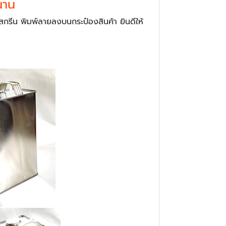
นาน
สกรีน พิมพ์ลายลงบนกระป๋องสินค้า ยินดีให้