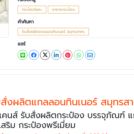
กระป๋องโลหะ
อาหารกระป๋อง
คำค้นหา
รับสั่งผลิตแกลลอนทินเนอร์ สมุทรสาคร
แชร์
บสั่งผลิตแกลลอนทินเนอร์ สมุทรส
นส์ รับสั่งผลิตกระป๋อง บรรจุภัณฑ์ แ
ริม กระป๋องพรีเมี่ยม