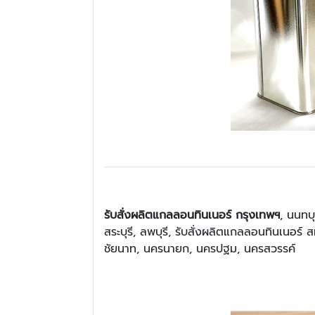
รับสั่งผลิตแกลลอนทินเนอร์ กรุงเทพฯ
, นนทบุ
สระบุรี, ลพบุรี, รับสั่งผลิตแกลลอนทินเนอร์
ชัยนาท, นครนายก, นครปฐม, นครสวรรค์