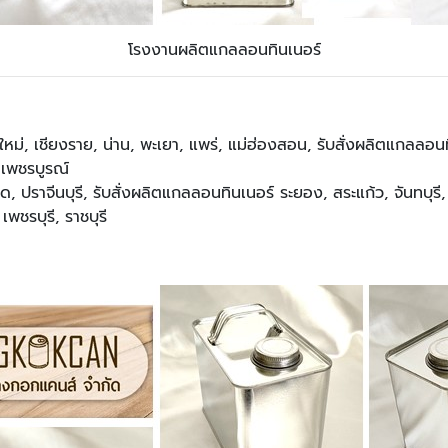
โรงงานผลิตแกลลอนทินเนอร์
หม่, เชียงราย, น่าน, พะเยา, แพร่, แม่ฮ่องสอน, รับสั่งผลิตแกลลอนท
 เพชรบูรณ์
ด, ปราจีนบุรี, รับสั่งผลิตแกลลอนทินเนอร์ ระยอง, สระแก้ว, จันทบุรี
เพชรบุรี, ราชบุรี