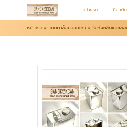
หน้าแรก
เกี่ยวกั
หน้าแรก
»
แคตตาล็อกออนไลน์
»
รับสั่งผลิตแกลลอ