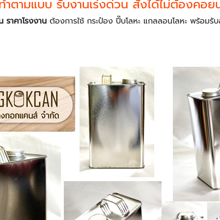
บทำตามแบบ รับงานเร่งด่วน สั่งได้ไม่ต้องคอย
ฐาน ราคาโรงงาน
ต้องการใช้ กระป๋อง ปี๊บโลหะ แกลลอนโลหะ พร้อมรับ