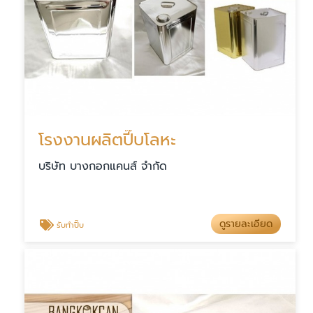
โรงงานผลิตปี๊บโลหะ
บริษัท บางกอกแคนส์ จำกัด
ดูรายละเอียด
รับทำปิ๊บ