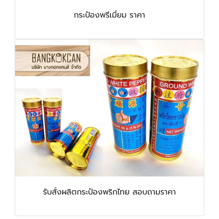
กระป๋องพรีเมี่ยม ราคา
รับสั่งผลิตกระป๋องพริกไทย สอบถามราคา