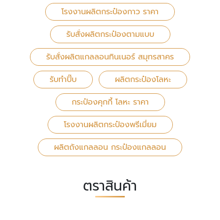
โรงงานผลิตกระป๋องกาว ราคา
รับสั่งผลิตกระป๋องตามแบบ
รับสั่งผลิตแกลลอนทินเนอร์ สมุทรสาคร
รับทำปิ๊บ
ผลิตกระป๋องโลหะ
กระป๋องคุกกี้ โลหะ ราคา
โรงงานผลิตกระป๋องพรีเมี่ยม
ผลิตถังแกลลอน กระป๋องแกลลอน
ตราสินค้า