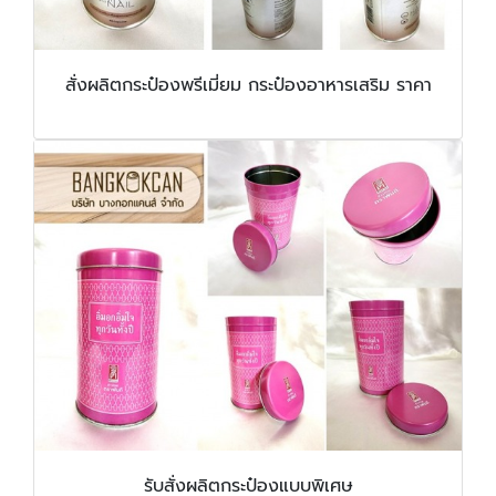
สั่งผลิตกระป๋องพรีเมี่ยม กระป๋องอาหารเสริม ราคา
รับสั่งผลิตกระป๋องแบบพิเศษ