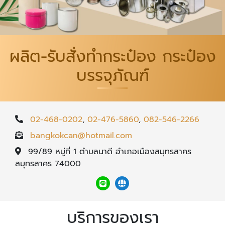
ผลิต-รับสั่งทำกระป๋อง กระป๋อง
บรรจุภัณฑ์
02-468-0202
,
02-476-5860
,
082-546-2266
bangkokcan@hotmail.com
99/89 หมู่ที่ 1 ตำบลนาดี อำเภอเมืองสมุทรสาคร
สมุทรสาคร 74000
บริการของเรา