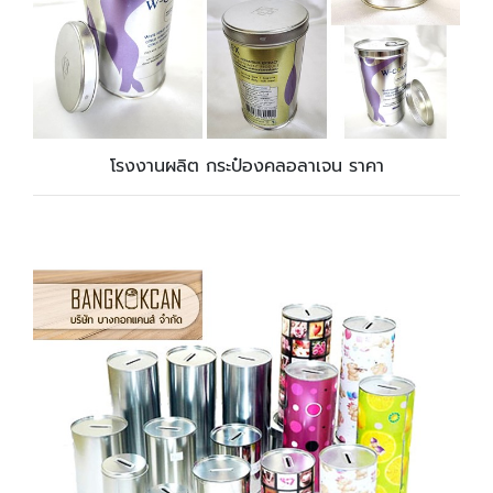
โรงงานผลิต กระป๋องคลอลาเจน ราคา