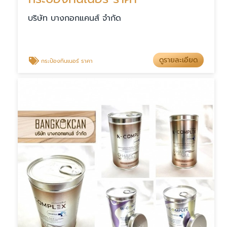
บริษัท บางกอกแคนส์ จำกัด
ดูรายละเอียด
กระป๋องทินเนอร์ ราคา