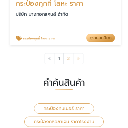
กระป๋องคุกกี้ โลหะ ราคา
บริษัท บางกอกแคนส์ จำกัด
ดูรายละเอียด
กระป๋องคุกกี้ โลหะ ราคา
Previous
Next
«
1
2
»
คำค้นสินค้า
กระป๋องทินเนอร์ ราคา
กระป๋องคลอลาเจน ราคาโรงงาน