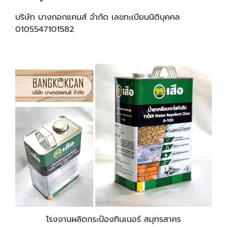
บริษัท บางกอกแคนส์ จำกัด เลขทะเบียนนิติบุคคล
0105547101582
โรงงานผลิตกระป๋องทินเนอร์ สมุทรสาคร