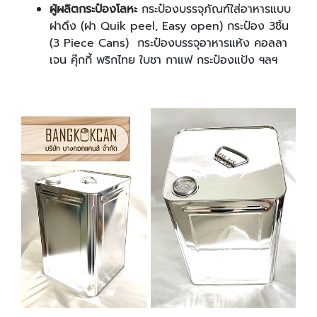
ผู้ผลิตกระป๋องโลหะ
กระป๋องบรรจุภัณฑ์ใส่อาหารแบบ
ฝาดึง (ฝา Quik peel, Easy open) กระป๋อง 3ชิ้น
(3 Piece Cans) กระป๋องบรรจุอาหารแห้ง คอลลา
เจน คุ๊กกี้ พริกไทย ใบชา กาแฟ กระป๋องแป้ง ฯลฯ