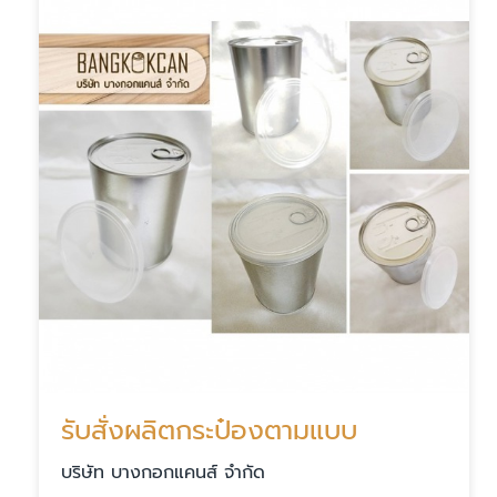
รับสั่งผลิตกระป๋องตามแบบ
บริษัท บางกอกแคนส์ จำกัด