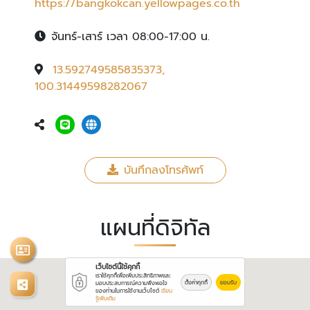
https://bangkokcan.yellowpages.co.th
จันทร์-เสาร์ เวลา 08:00-17:00 น.
13.592749585835373,
100.31449598282067
บันทึกลงโทรศัพท์
แผนที่ดิจิทัล
เว็บไซต์นี้ใช้คุกกี้
เราใช้คุกกี้เพื่อเพิ่มประสิทธิภาพและ
ตั้งค่าคุกกี้
ยอมรับ
มอบประสบการณ์ความพึงพอใจ
ของท่านในการใช้งานเว็บไซต์
เรียน
รู้เพิ่มเติม