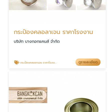
กระป๋องคลอลาเจน ราคาโรงงาน
บริษัท บางกอกแคนส์ จำกัด
ดูรายละเอียด
กระป๋องคลอลาเจน ราคาโรงงาน