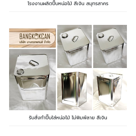
โรงงานผลิตปี๊บหน่อไม้ สีเงิน สมุทรสาคร
รับสั่งทำปี๊บใส่หน่อไม้ ไม่พิมพ์ลาย สีเงิน