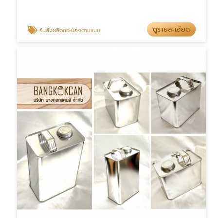
ดูรายละเอียด
รับสั่งผลิตกระป๋องตามแบบ