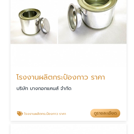
โรงงานผลิตกระป๋องกาว ราคา
บริษัท บางกอกแคนส์ จำกัด
ดูรายละเอียด
โรงงานผลิตกระป๋องกาว ราคา