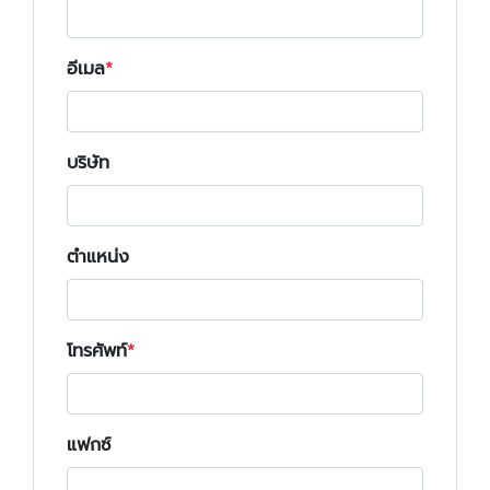
อีเมล
บริษัท
ตำแหน่ง
โทรศัพท์
แฟกซ์