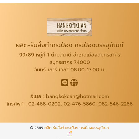
ผลิต-รับสั่งทำกระป๋อง กระป๋องบรรจุภัณฑ์
99/89 หมู่ที่ 1 ตำบลนาดี อำเภอเมืองสมุทรสาคร
สมุทรสาคร 74000
จันทร์-เสาร์ เวลา 08:00-17:00 น.
อีเมล :
bangkokcan@hotmail.com
โทรศัพท์ :
02-468-0202
,
02-476-5860
,
082-546-2266
© 2569
ผลิต-รับสั่งทำกระป๋อง กระป๋องบรรจุภัณฑ์