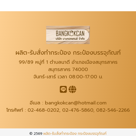
ผลิต-รับสั่งทำกระป๋อง กระป๋องบรรจุภัณฑ์
99/89 หมู่ที่ 1 ตำบลนาดี อำเภอเมืองสมุทรสาคร
สมุทรสาคร 74000
จันทร์-เสาร์ เวลา 08:00-17:00 น.
อีเมล :
bangkokcan@hotmail.com
โทรศัพท์ :
02-468-0202
,
02-476-5860
,
082-546-2266
© 2569
ผลิต-รับสั่งทำกระป๋อง กระป๋องบรรจุภัณฑ์