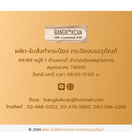
ผลิต-รับสั่งทำกระป๋อง กระป๋องบรรจุภัณฑ์
99/89 หมู่ที่ 1 ตำบลนาดี อำเภอเมืองสมุทรสาคร
สมุทรสาคร 74000
จันทร์-เสาร์ เวลา 08:00-17:00 น.
อีเมล :
bangkokcan@hotmail.com
โทรศัพท์ :
02-468-0202
,
02-476-5860
,
082-546-2266
© 2569
ผลิต-รับสั่งทำกระป๋อง กระป๋องบรรจุภัณฑ์