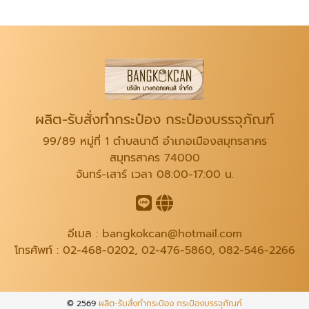
ผลิต-รับสั่งทำกระป๋อง กระป๋องบรรจุภัณฑ์
99/89 หมู่ที่ 1 ตำบลนาดี อำเภอเมืองสมุทรสาคร
สมุทรสาคร 74000
จันทร์-เสาร์ เวลา 08:00-17:00 น.
อีเมล :
bangkokcan@hotmail.com
โทรศัพท์ :
02-468-0202
,
02-476-5860
,
082-546-2266
© 2569
ผลิต-รับสั่งทำกระป๋อง กระป๋องบรรจุภัณฑ์