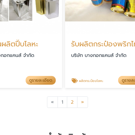
ผลิตปี๊บโลหะ
งกอกแคนส์ จำกัด
บริษัท บางกอกแคนส์ จำกัด
ดูรายละเอียด
ดูรายล
ผลิตกระป๋องโลหะ
Previous
Next
«
1
2
»