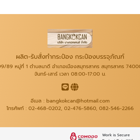
ผลิต-รับสั่งทำกระป๋อง กระป๋องบรรจุภัณฑ์
99/89 หมู่ที่ 1 ตำบลนาดี อำเภอเมืองสมุทรสาคร สมุทรสาคร 7400
จันทร์-เสาร์ เวลา 08:00-17:00 น.
อีเมล :
bangkokcan@hotmail.com
โทรศัพท์ :
02-468-0202
,
02-476-5860
,
082-546-2266
Work is Secure