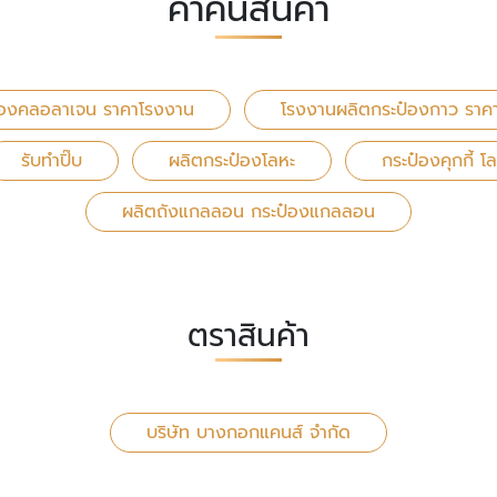
คำค้นสินค้า
๋องคลอลาเจน ราคาโรงงาน
โรงงานผลิตกระป๋องกาว ราค
รับทำปิ๊บ
ผลิตกระป๋องโลหะ
กระป๋องคุกกี้ โ
ผลิตถังแกลลอน กระป๋องแกลลอน
ตราสินค้า
บริษัท บางกอกแคนส์ จำกัด