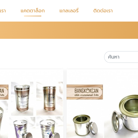
บเรา
แคตตาล็อก
แกลเลอรี่
ติดต่อเรา