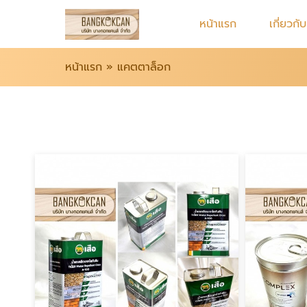
หน้าแรก
เกี่ยวกั
หน้าแรก
»
แคตตาล็อก