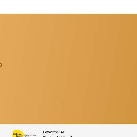
0
Powered By