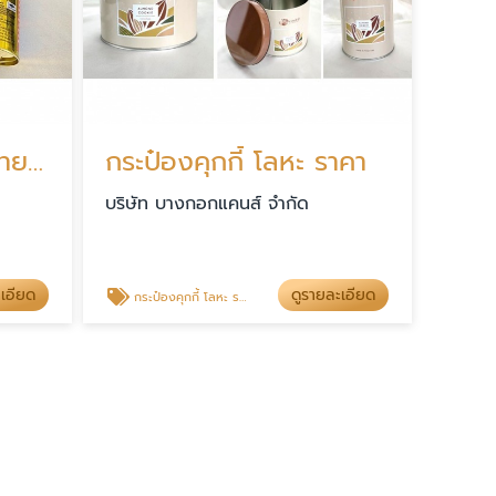
รับผลิตกระป๋องพริกไทย สมุทรสาคร
กระป๋องคุกกี้ โลหะ ราคา
บริษัท บางกอกแคนส์ จำกัด
ะเอียด
ดูรายละเอียด
กระป๋องคุกกี้ โลหะ ราคา