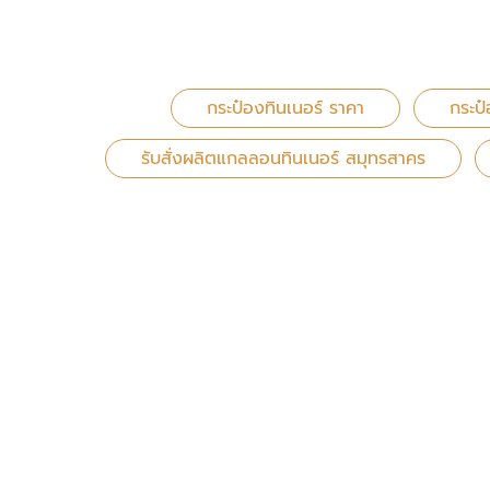
กระป๋องทินเนอร์ ราคา
กระป
รับสั่งผลิตแกลลอนทินเนอร์ สมุทรสาคร