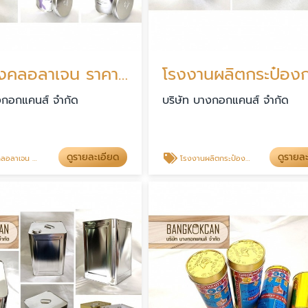
กระป๋องคลอลาเจน ราคาโรงงาน
งกอกแคนส์ จำกัด
บริษัท บางกอกแคนส์ จำกัด
ดูรายละเอียด
ดูรายล
จน ราคาโรงงาน
โรงงานผลิตกระป๋องกาว ราคา