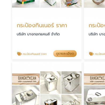
กระป๋องทินเนอร์ ราคา
บริษัท บางกอกแคนส์ จำกัด
บริษัท บา
ดูรายละเอียด
กระป๋องทินเนอร์ ราคา
กระป๋องคลอลาเ