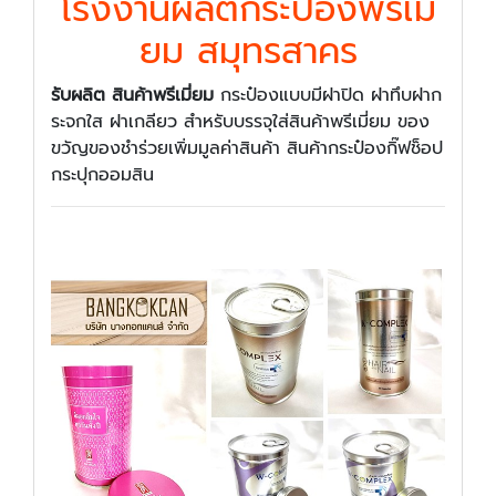
โรงงานผลิตกระป๋องพรีเมี่
ยม สมุทรสาคร
รับผลิต สินค้าพรีเมี่ยม
กระป๋องแบบมีฝาปิด ฝาทึบฝาก
ระจกใส ฝาเกลียว สำหรับบรรจุใส่สินค้าพรีเมี่ยม ของ
ขวัญของชำร่วยเพิ่มมูลค่าสินค้า สินค้ากระป๋องกิ๊ฟช็อป
กระปุกออมสิน