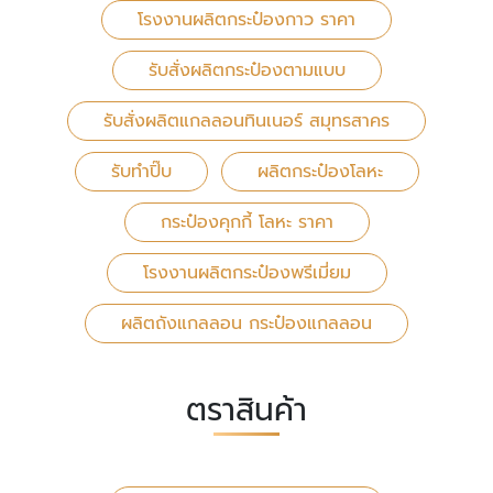
โรงงานผลิตกระป๋องกาว ราคา
รับสั่งผลิตกระป๋องตามแบบ
รับสั่งผลิตแกลลอนทินเนอร์ สมุทรสาคร
รับทำปิ๊บ
ผลิตกระป๋องโลหะ
กระป๋องคุกกี้ โลหะ ราคา
โรงงานผลิตกระป๋องพรีเมี่ยม
ผลิตถังแกลลอน กระป๋องแกลลอน
ตราสินค้า