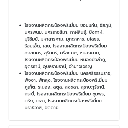
โรงงานผลิตกระป๋องพรีเมี่ยม ขอนแก่น, ชัยภูมิ,
นครพนม, นครราชสีมา, กาฬสินธุ์, บึงกาฬ,
บุรีรัมย์, มหาสารคาม, มุกดาหาร, ยโสธร,
ร้อยเอ็ด, เลย, โรงงานผลิตกระป๋องพรีเมี่ยม
สกลนคร, สุรินทร์, ศรีสะเกษ, หนองคาย,
โรงงานผลิตกระป๋องพรีเมี่ยม หนองบัวลำภู,
อุดรธานี, อุบลราชธานี, อำนาจเจริญ
โรงงานผลิตกระป๋องพรีเมี่ยม นครศรีธรรมราช,
พังงา, พัทลุง, โรงงานผลิตกระป๋องพรีเมี่ยม
ภูเก็ต, ระนอง, สตูล, สงขลา, สุราษฎร์ธานี,
กระบี่, โรงงานผลิตกระป๋องพรีเมี่ยม ชุมพร,
ตรัง, ยะลา, โรงงานผลิตกระป๋องพรีเมี่ยม
นราธิวาส, ปัตตานี