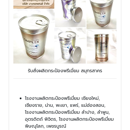
รับสั่งผลิตกระป๋องพรีเมี่ยม สมุทรสาคร
โรงงานผลิตกระป๋องพรีเมี่ยม เชียงใหม่,
เชียงราย, น่าน, พะเยา, แพร่, แม่ฮ่องสอน,
โรงงานผลิตกระป๋องพรีเมี่ยม ลำปาง, ลำพูน,
อุตรดิตถ์ พิจิตร, โรงงานผลิตกระป๋องพรีเมี่ยม
พิษณุโลก, เพชรบูรณ์