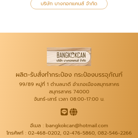
บริษัท บางกอกแคนส์ จำกัด
ผลิต-รับสั่งทำกระป๋อง กระป๋องบรรจุภัณฑ์
99/89 หมู่ที่ 1 ตำบลนาดี อำเภอเมืองสมุทรสาคร
สมุทรสาคร 74000
จันทร์-เสาร์ เวลา 08:00-17:00 น.
อีเมล :
bangkokcan@hotmail.com
โทรศัพท์ :
02-468-0202
,
02-476-5860
,
082-546-2266